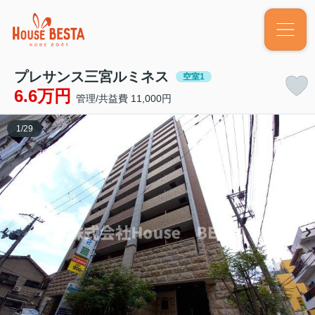
プレサンス三宮ルミネス
空室1
6.6万円
管理/共益費 11,000円
1
/
29