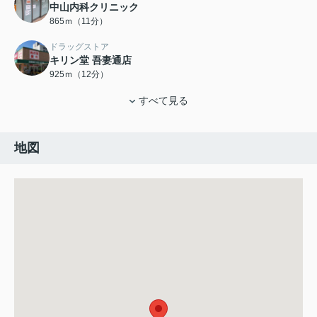
中山内科クリニック
865ｍ（11分）
ドラッグストア
キリン堂 吾妻通店
925ｍ（12分）
すべて見る
地図