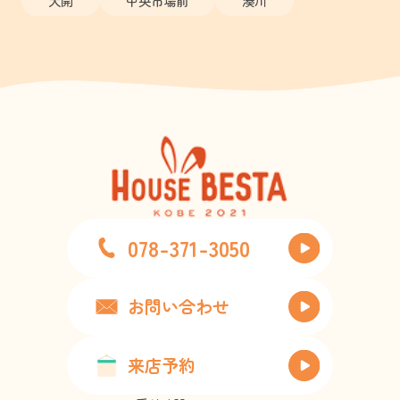
大開
中央市場前
湊川
078-371-3050
お問い合わせ
来店予約