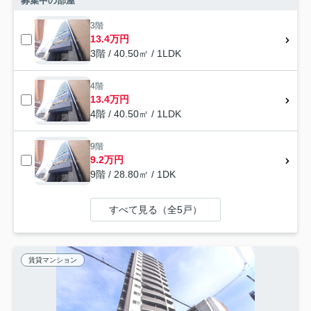
募集中の部屋
3階
13.4万円
3階 / 40.50㎡ / 1LDK
4階
13.4万円
4階 / 40.50㎡ / 1LDK
9階
9.2万円
9階 / 28.80㎡ / 1DK
すべて見る（全5戸）
賃貸マンション