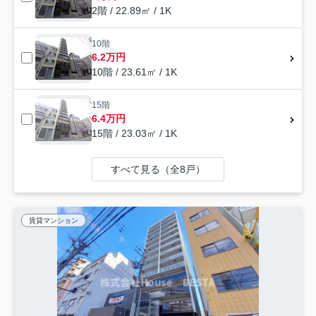
2階 / 22.89㎡ / 1K
10階
6.2万円
10階 / 23.61㎡ / 1K
15階
6.4万円
15階 / 23.03㎡ / 1K
すべて見る（全8戸）
賃貸マンション