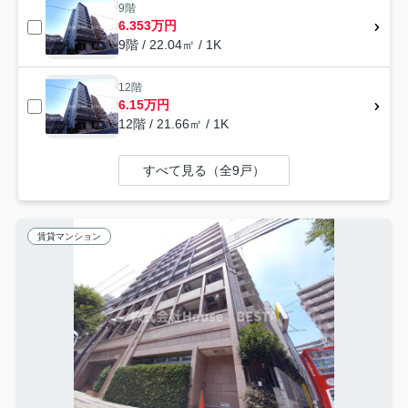
9階
6.353万円
9階 / 22.04㎡ / 1K
12階
6.15万円
12階 / 21.66㎡ / 1K
すべて見る（全9戸）
賃貸マンション