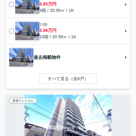
5.85万円
4階 / 20.99㎡ / 1K
15階
5.96万円
15階 / 20.99㎡ / 1K
過去掲載物件
すべて見る（全6戸）
賃貸マンション