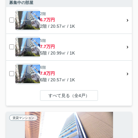
募集中の部屋
2階
6.7万円
2階 / 20.57㎡ / 1K
5階
7.7万円
5階 / 20.99㎡ / 1K
6階
7.8万円
6階 / 20.57㎡ / 1K
すべて見る（全4戸）
賃貸マンション