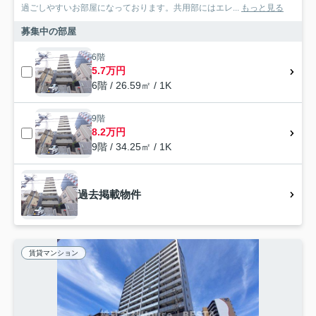
過ごしやすいお部屋になっております。共用部にはエレ...
もっと見る
募集中の部屋
6階
5.7万円
6階 / 26.59㎡ / 1K
9階
8.2万円
9階 / 34.25㎡ / 1K
過去掲載物件
賃貸マンション