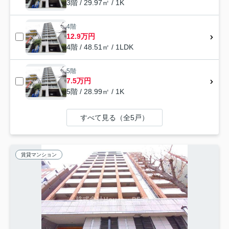
3階 / 29.97㎡ / 1K
4階
12.9万円
4階 / 48.51㎡ / 1LDK
5階
7.5万円
5階 / 28.99㎡ / 1K
すべて見る（全5戸）
賃貸マンション