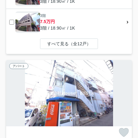
3階 / 18.90㎡ / 1K
3階
7.5万円
3階 / 18.90㎡ / 1K
すべて見る（全12戸）
アパート