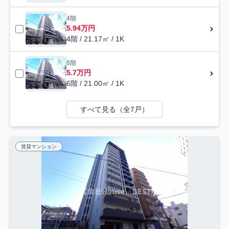
4階
5.94万円
4階 / 21.17㎡ / 1K
6階
5.7万円
6階 / 21.00㎡ / 1K
すべて見る（全7戸）
賃貸マンション