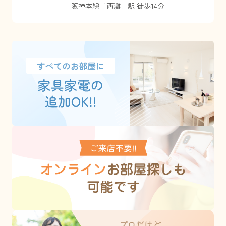
阪神本線
「
西灘
」駅 徒歩14分