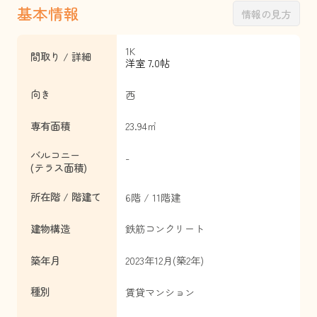
基本情報
情報の見方
1K
間取り / 詳細
洋室 7.0帖
向き
西
専有面積
23.94㎡
バルコニー
-
(テラス面積)
所在階 / 階建て
6階 / 11階建
建物構造
鉄筋コンクリート
築年月
2023年12月(築2年)
種別
賃貸マンション