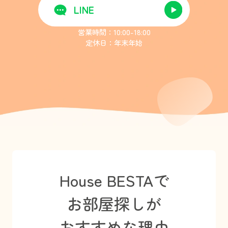
LINE
営業時間：10:00-18:00
定休日：年末年始
House BESTAで
お部屋探しが
おすすめな理由