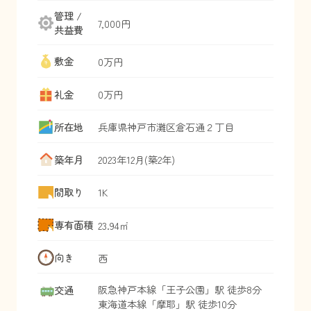
管理 /
7,000円
共益費
敷金
0万円
礼金
0万円
所在地
兵庫県
神戸市灘区
倉石通
２丁目
築年月
2023年12月(築2年)
間取り
1K
専有面積
23.94㎡
向き
西
阪急神戸本線
「
王子公園
」駅 徒歩8分
交通
東海道本線
「
摩耶
」駅 徒歩10分