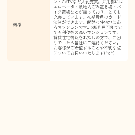
ン・CATVなど大変充実。共用部には
エレベータ・敷地内ごみ置き場・バ
イク置場などが揃っており、とても
充実しています。初期費用のカード
決済ができます。閑静な住宅地にあ
備考
るマンションです。2駅利用可能でと
ても利便性の高いマンションです。
賃貸住宅情報をお探しの方で、お困
りでしたら当社にご連絡ください。
お客様がご希望することや不明な点
についてお伺いいたします(^o^)