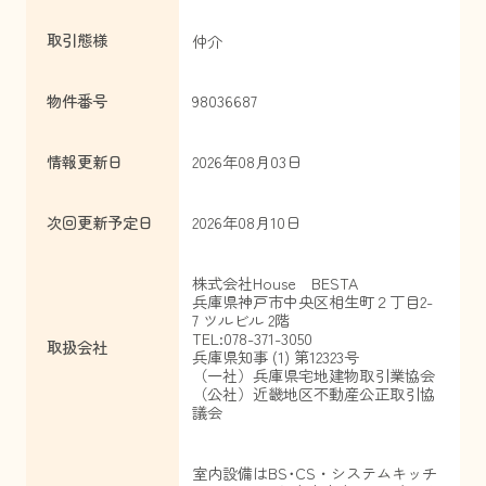
取引態様
仲介
物件番号
98036687
情報更新日
2026年08月03日
次回更新予定日
2026年08月10日
株式会社House BESTA
兵庫県神戸市中央区相生町２丁目2-
7 ツルビル 2階
TEL:078-371-3050
取扱会社
兵庫県知事 (1) 第12323号
（一社）兵庫県宅地建物取引業協会
（公社）近畿地区不動産公正取引協
議会
室内設備はBS･CS・システムキッチ