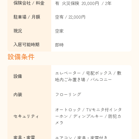
保険会社 / 料金
有 火災保険 20,000円 / 2年
駐車場 / 月額
空有 / 22,000円
現況
空家
入居可能時期
即時
設備条件
エレベーター / 宅配ボックス / 敷
設備
地内ごみ置き場 / バルコニー
内装
フローリング
オートロック / TVモニタ付インタ
セキュリティ
ーホン / ディンプルキー / 防犯カ
メラ
家具・家電
エアコン / 家具・家電付き