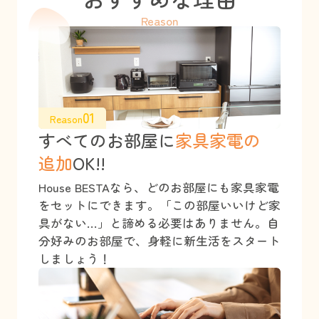
Reason
01
Reason
すべてのお部屋に
家具家電の
追加
OK!!
House BESTAなら、どのお部屋にも家具家電
をセットにできます。「この部屋いいけど家
具がない…」と諦める必要はありません。自
分好みのお部屋で、身軽に新生活をスタート
しましょう！