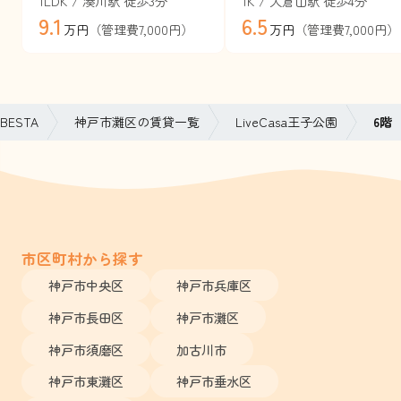
1LDK / 湊川駅 徒歩3分
1K / 大倉山駅 徒歩4分
9.1
6.5
（管理費7,000円）
（管理費7,000円）
万円
万円
ESTA
神戸市灘区の賃貸一覧
LiveCasa王子公園
6階
市区町村から探す
神戸市中央区
神戸市兵庫区
神戸市長田区
神戸市灘区
神戸市須磨区
加古川市
神戸市東灘区
神戸市垂水区