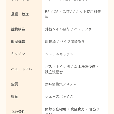
BS / CS / CATV / ネット使用料無
通信・放送
料
建物構造
外観タイル張り / バリアフリー
部屋構造
駐輪場 / バイク置場あり
キッチン
システムキッチン
バス・トイレ別 / 温水洗浄便座 /
バス・トイレ
独立洗面台
空調
24時間換気システム
収納
シューズボックス
閑静な住宅地 / 眺望良好 / 陽当り
立地条件