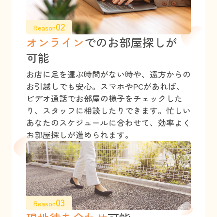
02
Reason
オンライン
でのお部屋探しが
可能
お店に足を運ぶ時間がない時や、遠方からの
お引越しでも安心。スマホやPCがあれば、
ビデオ通話でお部屋の様子をチェックした
り、スタッフに相談したりできます。忙しい
あなたのスケジュールに合わせて、効率よく
お部屋探しが進められます。
03
Reason