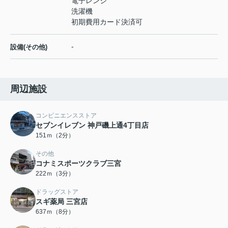
電子レンジ
洗濯機
初期費用カード決済可
-
設備(その他)
周辺施設
コンビニエンスストア
セブンイレブン 神戸磯上通4丁目店
151ｍ（2分）
その他
コナミスポーツクラブ三宮
222ｍ（3分）
ドラッグストア
スギ薬局 三宮店
637ｍ（8分）