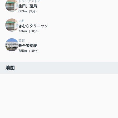
ドラッグストア
生田川薬局
663ｍ（9分）
内科
きむらクリニック
736ｍ（10分）
警察
葺合警察署
785ｍ（10分）
地図