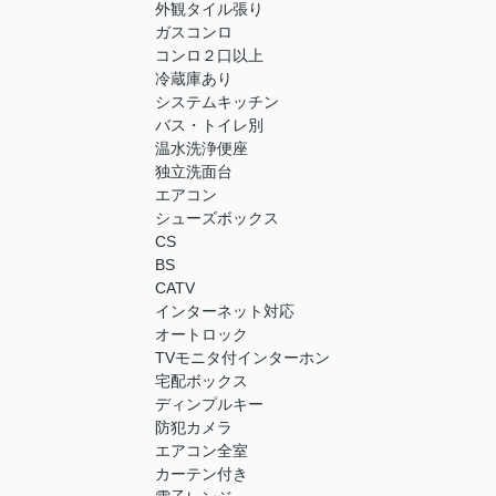
外観タイル張り
ガスコンロ
コンロ２口以上
冷蔵庫あり
システムキッチン
バス・トイレ別
温水洗浄便座
独立洗面台
エアコン
シューズボックス
CS
BS
CATV
インターネット対応
オートロック
TVモニタ付インターホン
宅配ボックス
ディンプルキー
防犯カメラ
エアコン全室
カーテン付き