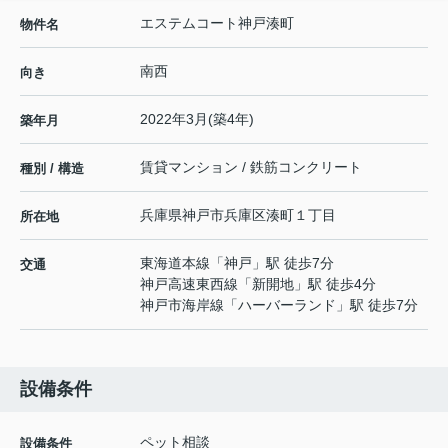
エステムコート神戸湊町
物件名
南西
向き
2022年3月(築4年)
築年月
賃貸マンション / 鉄筋コンクリート
種別 / 構造
兵庫県
神戸市兵庫区
湊町
１丁目
所在地
東海道本線
「
神戸
」駅 徒歩7分
交通
神戸高速東西線
「
新開地
」駅 徒歩4分
神戸市海岸線
「
ハーバーランド
」駅 徒歩7分
設備条件
ペット相談
設備条件