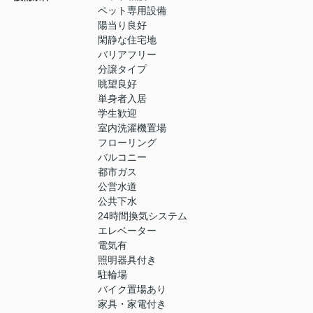
ペット専用設備
陽当り良好
閑静な住宅地
バリアフリー
分譲タイプ
眺望良好
単身者入居
学生歓迎
室内洗濯機置場
フローリング
バルコニー
都市ガス
公営水道
公共下水
24時間換気システム
エレベーター
電気有
照明器具付き
駐輪場
バイク置場あり
家具・家電付き