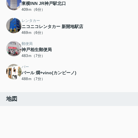
東横INN JR神戸駅北口
409ｍ（6分）
レンタカー
ニコニコレンタカー 新開地駅店
469ｍ（6分）
郵便局
神戸相生郵便局
483ｍ（7分）
バー
バール 燗+vino(カンビーノ)
488ｍ（7分）
地図