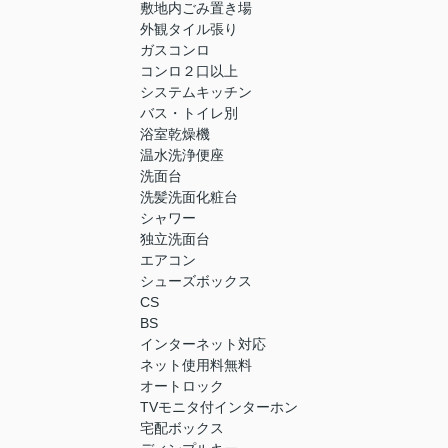
敷地内ごみ置き場
外観タイル張り
ガスコンロ
コンロ２口以上
システムキッチン
バス・トイレ別
浴室乾燥機
温水洗浄便座
洗面台
洗髪洗面化粧台
シャワー
独立洗面台
エアコン
シューズボックス
CS
BS
インターネット対応
ネット使用料無料
オートロック
TVモニタ付インターホン
宅配ボックス