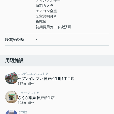
ディンプルキー
防犯カメラ
エアコン全室
全室照明付き
角部屋
初期費用カード決済可
-
設備(その他)
周辺施設
コンビニエンスストア
セブンイレブン 神戸相生町5丁目店
387ｍ（5分）
ドラッグストア
さくら薬局 神戸相生店
393ｍ（5分）
その他